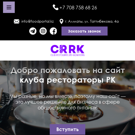
+7 708 758 68 26
info@foodportal.kz
г. Алматы, ул. Таттибекова, 4а
Заказать звонок
Добро пожаловать на сайт
клуба рестораторы РК
Мы разные, но мы вместе, поэтому наш сайт —
это лучшее решение для бизнеса в сфере
общественного питания!
Вступить