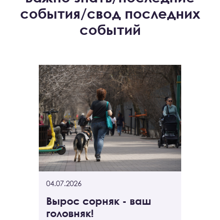
события/свод последних
событий
04.07.2026
Вырос сорняк - ваш
головняк!