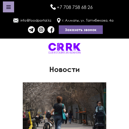
+7 708 758 68 26
info@foodportal.kz
г. Алматы, ул. Таттибекова, 4а
Заказать звонок
Новости