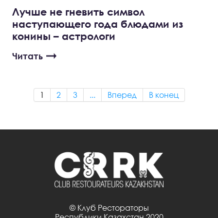
Лучше не гневить символ
наступающего года блюдами из
конины – астрологи
Читать
1
2
3
...
Вперед
В конец
© Клуб Рестораторы
Республики Казахстан 2020