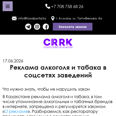
+7 708 758 68 26
info@foodportal.kz
г. Алматы, ул. Таттибекова, 4а
Заказать звонок
17.06.2026
Реклама алкоголя и табака в
соцсетях заведений
Что нужно знать, чтобы не нарушить закон
В Казахстане реклама алкоголя и табака, в том
числе упоминание алкогольных и табачных брендов
в интернете, запрещена и регулируется законом
«
О рекламе
». Разбираемся, как ресторатору