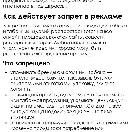
продвигать заведение в соцсетях законно
и не попасть под штрафы.
Как действует запрет в рекламе
Запрет на рекламу алкогольной продукции, табака
и табачных изделий распространяется на все
онлайн-площадки, включая сайты, соцсети
ресторанов и баров. Любое неосторожное
упоминание, кадр или фраза могут быть
расценены как нарушение правила.
Что запрещено
упоминать бренды алкоголя или табака —
в тексте, видео, озвучке, показывать бутылки
с читаемыми этикетками, упаковку, включая
логотипы
размещать прайсы, где упомянута алкогольная
или табачная продукция, указывать цены, скидки,
акции на алкоголь, например, «Скидка на все
вино до конца недели», «Акция 2+1 на пиво
в пятницу»
использовать формулировки, которые прямо или
косвенно продвигают потребление или