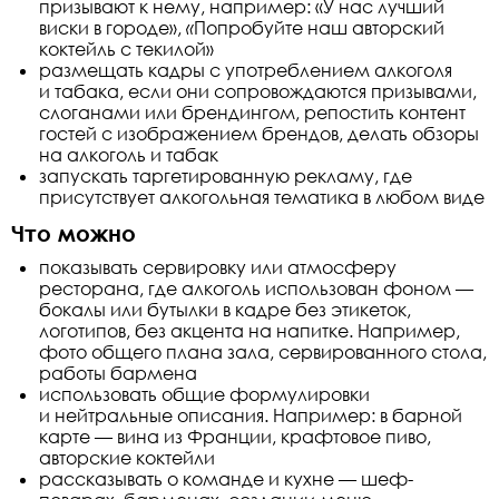
призывают к нему, например: «У нас лучший
виски в городе»,
«
Попробуйте наш авторский
коктейль с текилой»
размещать кадры с употреблением алкоголя
и табака, если они сопровождаются призывами,
слоганами или брендингом, репостить контент
гостей с изображением брендов, делать обзоры
на алкоголь и табак
запускать таргетированную рекламу, где
присутствует алкогольная тематика в любом виде
Что можно
показывать сервировку или атмосферу
ресторана, где алкоголь использован фоном —
бокалы или бутылки в кадре без этикеток,
логотипов, без акцента на напитке. Например,
фото общего плана зала, сервированного стола,
работы бармена
использовать общие формулировки
и нейтральные описания. Например: в барной
карте — вина из Франции, крафтовое пиво,
авторские коктейли
рассказывать о команде и кухне — шеф-