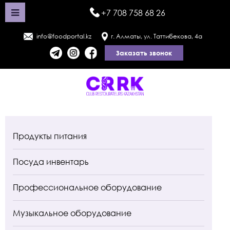
+7 708 758 68 26
info@foodportal.kz
г. Алматы, ул. Таттибекова, 4а
Заказать звонок
Продукты питания
Посуда инвентарь
Профессиональное оборудование
Музыкальное оборудование