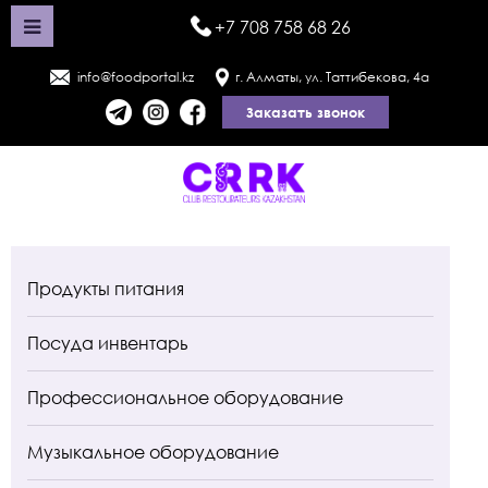
+7 708 758 68 26
info@foodportal.kz
г. Алматы, ул. Таттибекова, 4а
Заказать звонок
Продукты питания
Посуда инвентарь
Профессиональное оборудование
Музыкальное оборудование