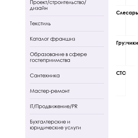
Проект/строительство/
дизайн
Слесарь
Текстиль
Каталог франшиз
Грузчик
Образование в сфере
гостеприимства
СТО
Сантехника
Мастер-ремонт
IT/Продвижение/PR
Бухгалтерские и
юридические услуги