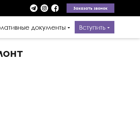
Заказать звонок
мативные документы
Вступить
монт