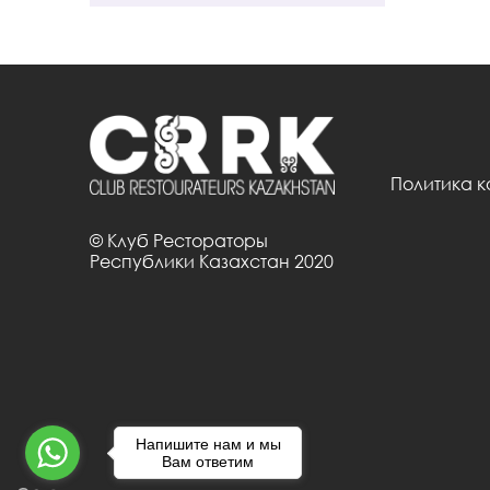
Политика 
© Клуб Рестораторы
Республики Казахстан 2020
Напишите нам и мы
Вам ответим