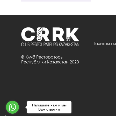
Политика 
© Клуб Рестораторы
Республики Казахстан 2020
Напишите нам и мы
Вам ответим