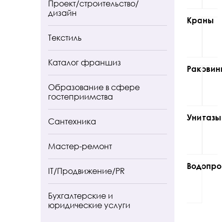
Проект/строительство/
дизайн
Краны
Текстиль
Каталог франшиз
Раковин
Образование в сфере
гостеприимства
Унитазы
Сантехника
Мастер-ремонт
Водопро
IT/Продвижение/PR
Бухгалтерские и
юридические услуги