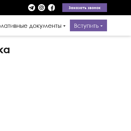
Заказать звонок
мативные документы
Вступить
ка